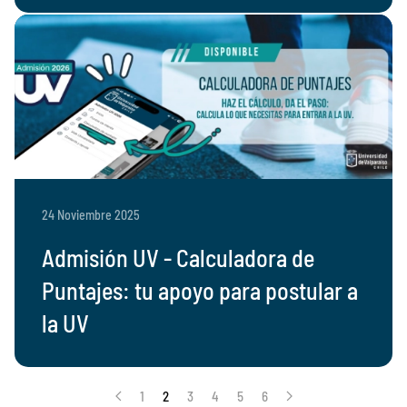
24 Noviembre 2025
Admisión UV - Calculadora de
Puntajes: tu apoyo para postular a
la UV
1
2
3
4
5
6