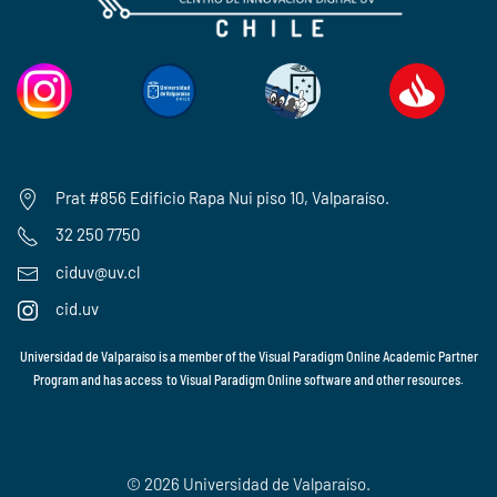
Prat #856 Edificio Rapa Nui piso 10, Valparaíso.
32 250 7750
ciduv@uv.cl
cid.uv
Universidad de Valparaíso is a member of the
Visual Paradigm Online Academic Partner
Program
and has access to
Visual Paradigm Online
software and other resources.
© 2026 Universidad de Valparaíso.