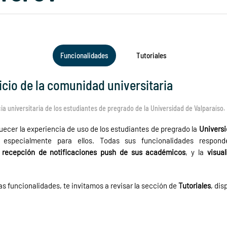
Funcionalidades
Tutoriales
icio de la comunidad universitaria
ia universitaria de los estudiantes de pregrado de la Universidad de Valparaíso.
ecer la experiencia de uso de los estudiantes de pregrado la
Universi
as especialmente para ellos. Todas sus funcionalidades respo
,
recepción de notificaciones push de sus académicos
, y la
visua
as funcionalidades, te invitamos a revisar la sección de
Tutoriales
, dis