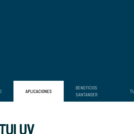
BENEFICIOS
O
APLICACIONES
TU
SANTANDER
TUI UV