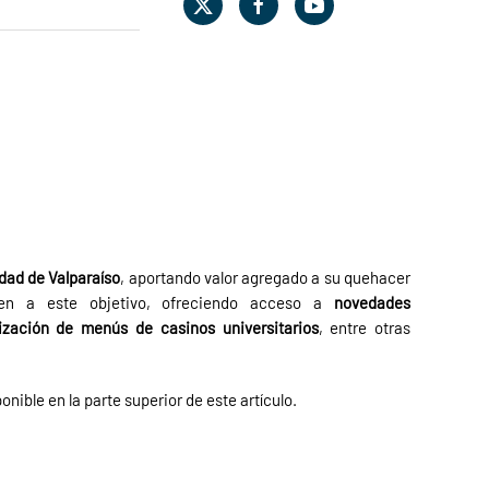
dad de Valparaíso
, aportando valor agregado a su quehacer
nden a este objetivo, ofreciendo acceso a
novedades
lización de menús de casinos universitarios
, entre otras
ponible en la parte superior de este artículo.