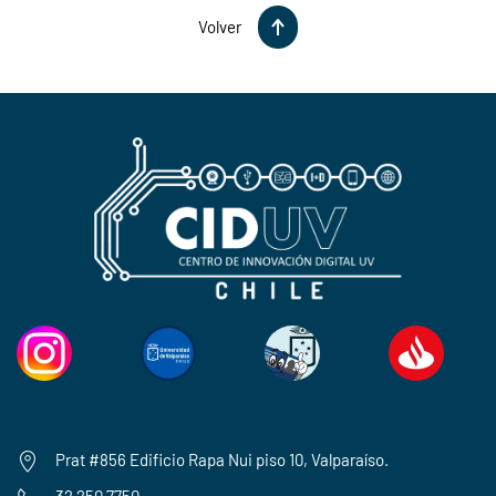
Volver
Prat #856 Edificio Rapa Nui piso 10, Valparaíso.
32 250 7750