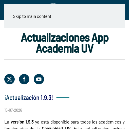
Skip to main content
Actualizaciones App
Academia UV
¡Actualización 1.9.3!
15-07-2026
La
versión 1.9.3
ya está disponible para todos los académicos y
funcionarios de la
Comunidad UV
. Esta actualización incluye