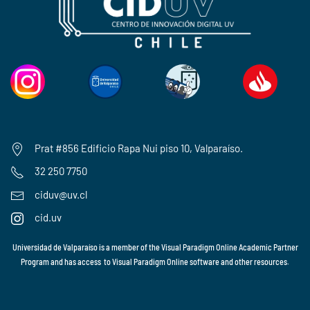
Prat #856 Edificio Rapa Nui piso 10, Valparaíso.
32 250 7750
ciduv@uv.cl
cid.uv
Universidad de Valparaíso is a member of the
Visual Paradigm Online Academic Partner
Program
and has access to
Visual Paradigm Online
software and other resources.