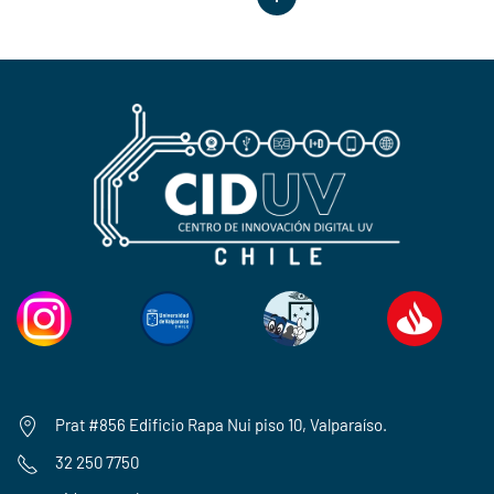
Prat #856 Edificio Rapa Nui piso 10, Valparaíso.
32 250 7750