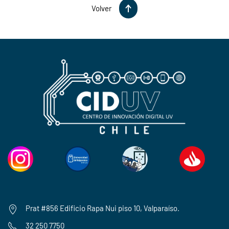
Volver
Prat #856 Edificio Rapa Nui piso 10, Valparaíso.
32 250 7750