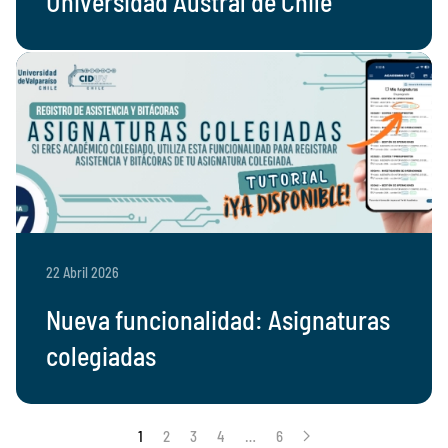
Universidad Austral de Chile
22 Abril 2026
Nueva funcionalidad: Asignaturas
colegiadas
1
2
3
4
…
6