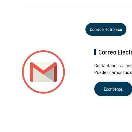
Correo Electrónico
Correo Elect
Contáctanos vía corr
Puedes darnos tus s
Escríbenos