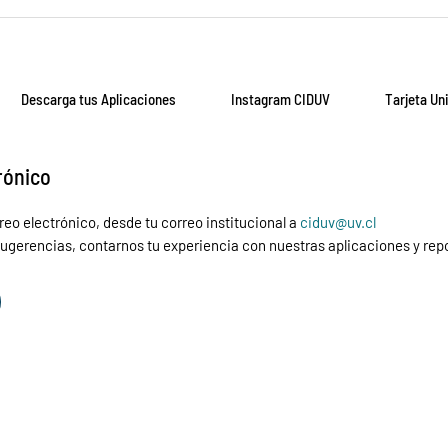
Descarga tus Aplicaciones
Instagram CIDUV
Tarjeta Uni
rónico
eo electrónico, desde tu correo institucional a
ciduv@uv.cl
ugerencias, contarnos tu experiencia con nuestras aplicaciones y repo