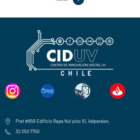
Prat #856 Edificio Rapa Nui piso 10, Valparaíso.
32 250 7750