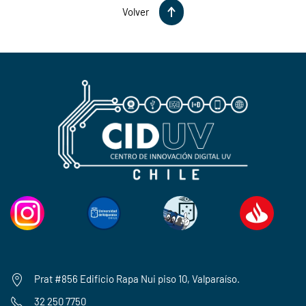
Volver
Prat #856 Edificio Rapa Nui piso 10, Valparaíso.
32 250 7750