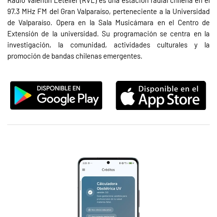
Radio Valentín Letelier (RVL) es una estación radial chilena en el
97.3 MHz FM del Gran Valparaíso, perteneciente a la Universidad
de Valparaíso. Opera en la Sala Musicámara en el Centro de
Extensión de la universidad. Su programación se centra en la
investigación, la comunidad, actividades culturales y la
promoción de bandas chilenas emergentes.