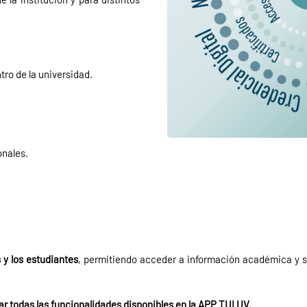
tro de la universidad.
onales.
s y los estudiantes
, permitiendo acceder a información académica y se
r todas las funcionalidades disponibles en la APP TUI UV.