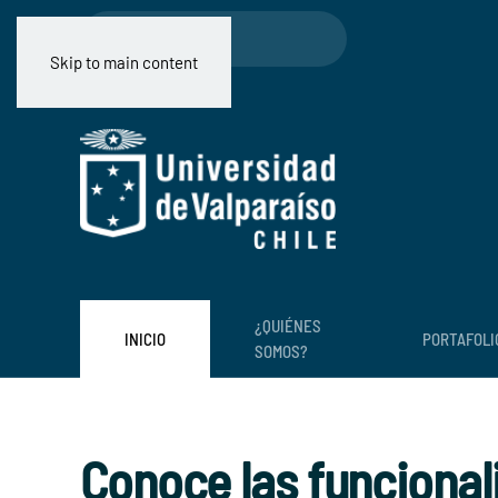
Skip to main content
¿QUIÉNES
INICIO
PORTAFOLI
SOMOS?
Conoce las funcional