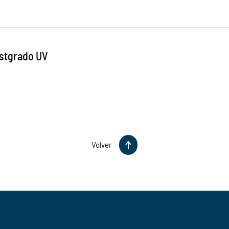
ostgrado UV
Volver