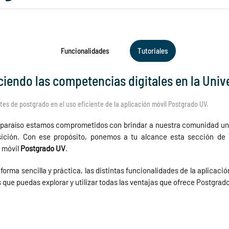
Funcionalidades
Tutoriales
ciendo las competencias digitales en la Univ
tes de postgrado en el uso eficiente de la aplicación móvil Postgrado UV.
Valparaíso estamos comprometidos con brindar a nuestra comunidad uni
sición. Con ese propósito, ponemos a tu alcance esta sección de
 móvil
Postgrado
UV
.
forma sencilla y práctica, las distintas funcionalidades de la aplicac
 que puedas explorar y utilizar todas las ventajas que ofrece Postgrado