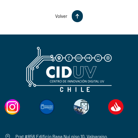
Volver
Prat #856 Edificio Rapa Nui piso 10, Valparaíso.